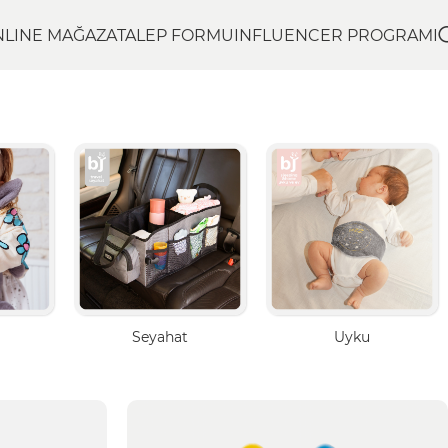
NLINE MAĞAZA
TALEP FORMU
INFLUENCER PROGRAMI
Seyahat
Uyku