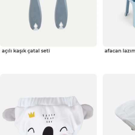
açılı kaşık çatal seti
afacan lazım