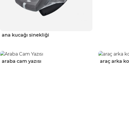
ana kucağı sinekliği
araba cam yazısı
araç arka ko