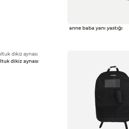
anne baba yanı yastığı
ltuk dikiz aynası