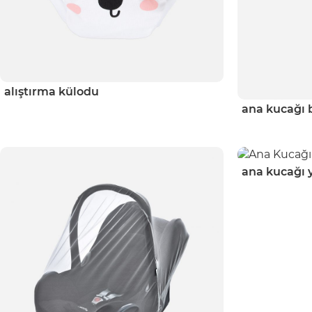
alıştırma külodu
ana kucağı 
ana kucağı