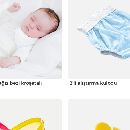
ağız bezi kroşetalı
2’li alıştırma külodu