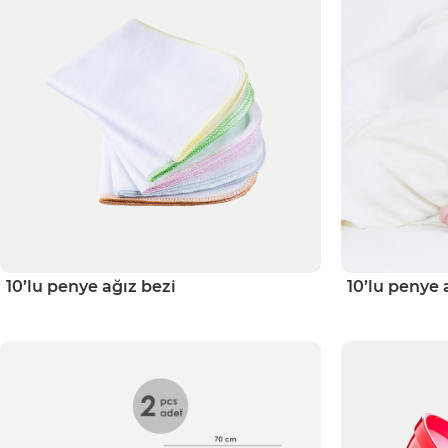
10’lu penye ağız bezi
10’lu penye 