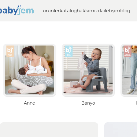
ürünler
katalog
hakkımızda
iletişim
blog
Anne
Banyo