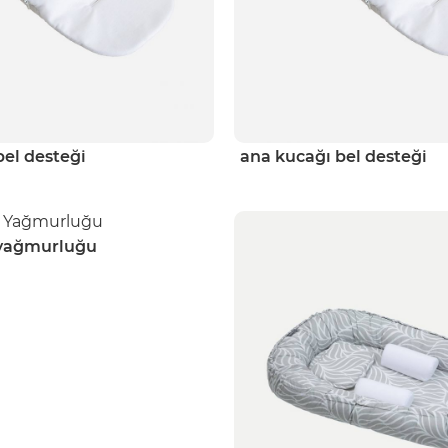
bel desteği
ana kucağı bel desteği
 yağmurluğu