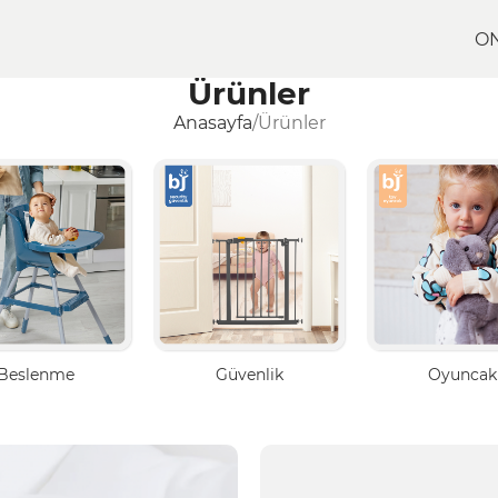
O
Ürünler
Anasayfa
Ürünler
Beslenme
Güvenlik
Oyuncak