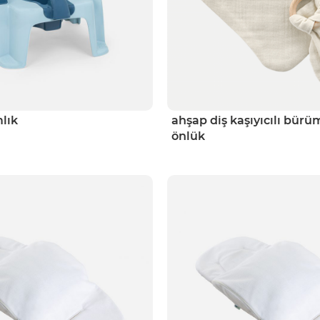
lık
ahşap diş kaşıyıcılı büru
önlük