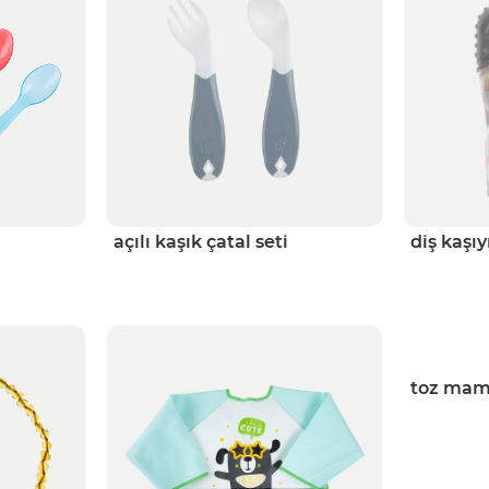
açılı kaşık çatal seti
diş kaşı
toz mam