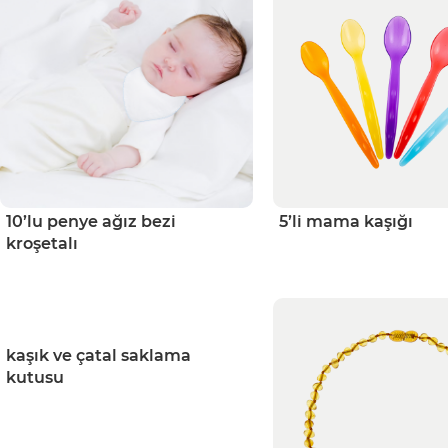
10’lu penye ağız bezi
5’li mama kaşığı
kroşetalı
kaşık ve çatal saklama
kutusu