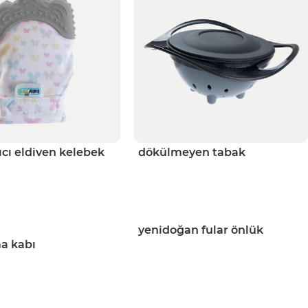
yıcı eldiven kelebek
dökülmeyen tabak
yenidoğan fular önlük
a kabı