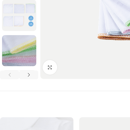
Click to enlarge