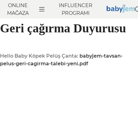
ONLINE
INFLUENCER
MAĞAZA
PROGRAMI
Geri çağırma Duyurusu
Hello Baby Köpek Pelüş Çanta:
babyjem-tavsan-
pelus-geri-cagirma-talebi-yeni.pdf