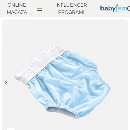
ONLINE
INFLUENCER
Anasayfa
MAĞAZA
Banyo
Bebek Bakım Ürünleri
PROGRAMI