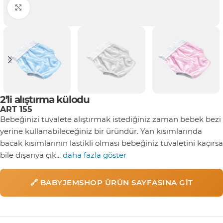
Click to enlarge
2’li alıştırma külodu
ART 155
Bebeğinizi tuvalete alıştırmak istediğiniz zaman bebek bezi
yerine kullanabileceğiniz bir üründür. Yan kısımlarında
bacak kısımlarının lastikli olması bebeğiniz tuvaletini kaçırsa
bile dışarıya çık...
daha fazla göster
🔗 BABYJEMSHOP ÜRÜN SAYFASINA GIT