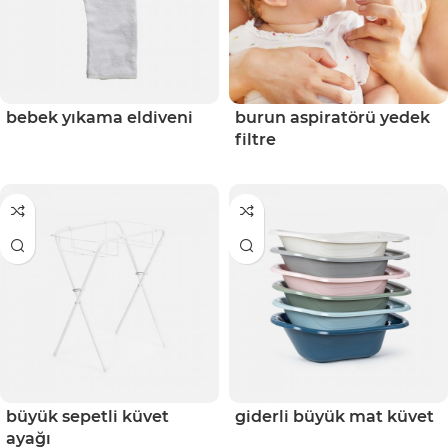
bebek yıkama eldiveni
burun aspiratörü yedek
filtre
büyük sepetli küvet
giderli büyük mat küvet
ayağı