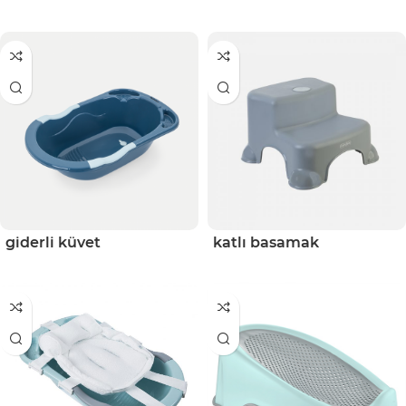
giderli küvet
katlı basamak