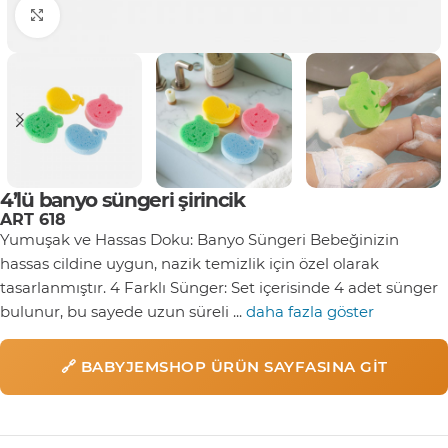
Click to enlarge
4’lü banyo süngeri şirincik
ART 618
Yumuşak ve Hassas Doku: Banyo Süngeri Bebeğinizin
hassas cildine uygun, nazik temizlik için özel olarak
tasarlanmıştır. 4 Farklı Sünger: Set içerisinde 4 adet sünger
bulunur, bu sayede uzun süreli ...
daha fazla göster
🔗 BABYJEMSHOP ÜRÜN SAYFASINA GIT