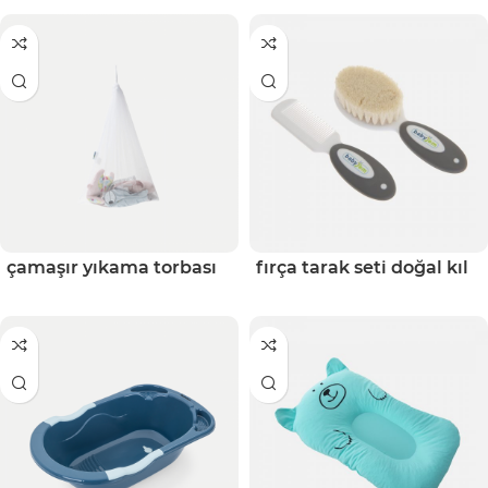
çamaşır yıkama torbası
fırça tarak seti doğal kıl