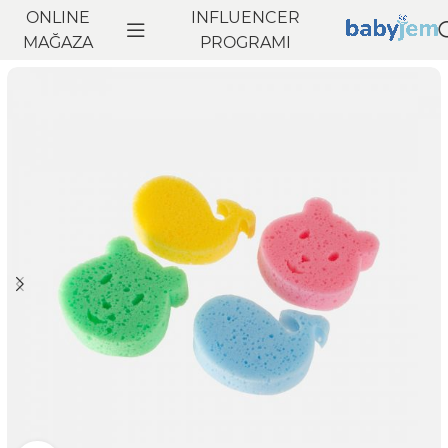
ONLINE
INFLUENCER
Anasayfa
MAĞAZA
Banyo
Bebek Banyo Aksesuarları
PROGRAMI