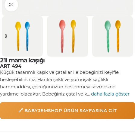
Click to enlarge
2’li mama kaşığı
ART 494
Küçük tasarımlı kaşık ve çatallar ile bebeğinizi keyifle
besleyebilirsiniz. Harika şekli ve yumuşak sağlıklı
hammaddesi, çocuğunuzun beslenmeyi sevmesine
yardımcı olacaktır. Bebeğiniz çatal ve k...
daha fazla göster
🔗 BABYJEMSHOP ÜRÜN SAYFASINA GIT