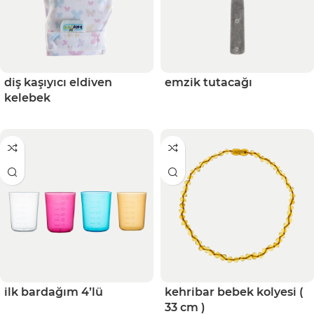
diş kaşıyıcı eldiven
emzik tutacağı
kelebek
ilk bardağım 4’lü
kehribar bebek kolyesi (
33 cm )