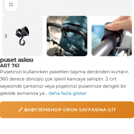
Click to enlarge
puset askısı
ART 761
Pusetinizi kullanırken paketleri taşıma derdinden kurtarır.
360 derece dönüşlü çok işlevli kancaya sahiptir. 2 cırt
sayesinde çantanızı veya poşetinizi pusetinize dengeli bir
şekilde asmanıza ya...
daha fazla göster
🔗 BABYJEMSHOP ÜRÜN SAYFASINA GIT