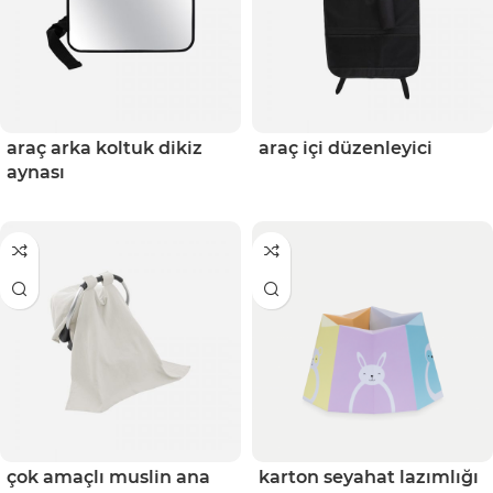
araç arka koltuk dikiz
araç içi düzenleyici
aynası
çok amaçlı muslin ana
karton seyahat lazımlığı