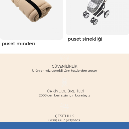
puset sinekliği
puset minderi
GÜVENILIRLIK
Ürünlerimiz gerekli tüm testlerden geçer
TÜRKİYE'DE ÜRETİLDİ
2008'den beri sizin için buradayız
ÇEŞITLILIK
Geniş ürün yelpazesi