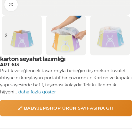
Click to enlarge
karton seyahat lazımlığı
ART 613
Pratik ve eğlenceli tasarımıyla bebeğin dış mekan tuvalet
ihtiyacını karşılayan portatif bir çözümdür: Karton ve kapaklı
yapı sayesinde hafif, taşıması kolaydır Tek kullanımlık
hijyeni...
daha fazla göster
🔗 BABYJEMSHOP ÜRÜN SAYFASINA GIT