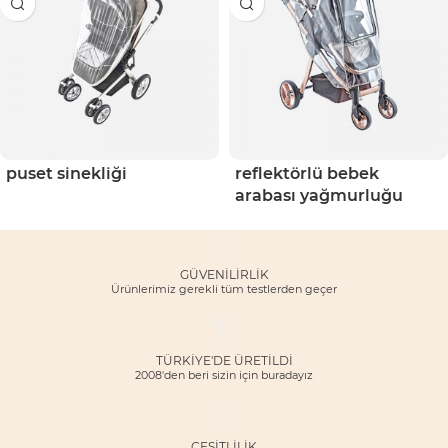
puset sinekliği
reflektörlü bebek
arabası yağmurluğu
GÜVENILIRLIK
Ürünlerimiz gerekli tüm testlerden geçer
TÜRKİYE'DE ÜRETİLDİ
2008'den beri sizin için buradayız
ÇEŞITLILIK