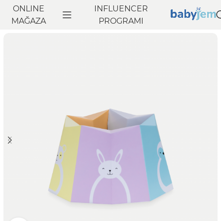
ONLINE
INFLUENCER
Anasayfa
MAĞAZA
Seyahat
PROGRAMI