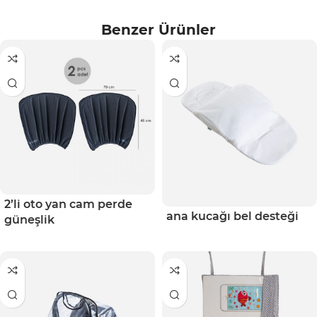
Benzer Ürünler
2’li oto yan cam perde
ana kucağı bel desteği
güneşlik