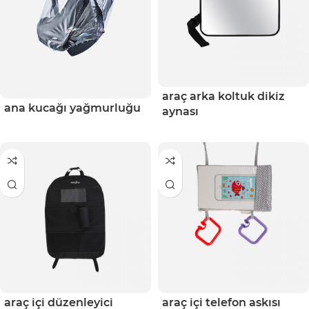
araç arka koltuk dikiz
ana kucağı yağmurluğu
aynası
araç içi düzenleyici
araç i̇çi telefon askısı