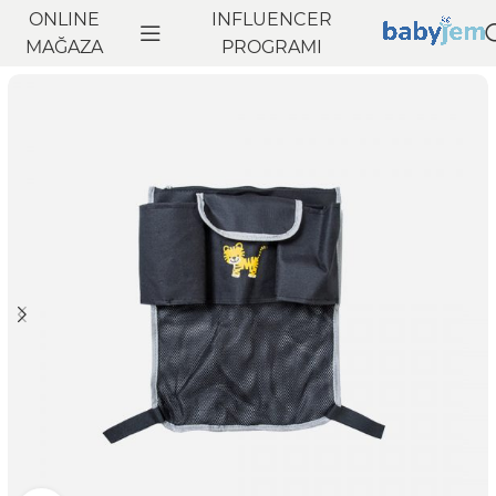
ONLINE
INFLUENCER
Anasayfa
MAĞAZA
Seyahat
PROGRAMI