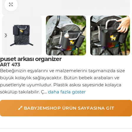
Click to enlarge
puset arkası organizer
ART 473
Bebeğinizin eşyalarını ve malzemelerini taşımanızda size
büyük kolaylık sağlayacaktır. Bütün bebek arabaları ve
pusetleriyle uyumludur. Plastik askısı sayesinde kolayca
sökülüp takılabilir. Ç...
daha fazla göster
🔗 BABYJEMSHOP ÜRÜN SAYFASINA GIT