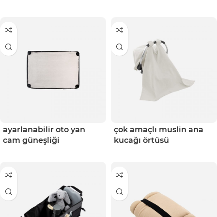
ayarlanabilir oto yan
çok amaçlı muslin ana
cam güneşliği
kucağı örtüsü