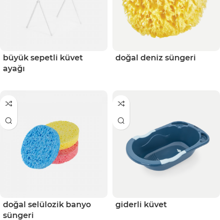
büyük sepetli küvet
doğal deniz süngeri
ayağı
doğal selülozik banyo
giderli küvet
süngeri