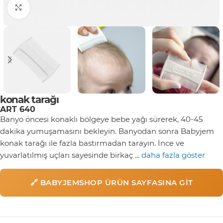
Click to enlarge
konak tarağı
ART 640
Banyo öncesi konaklı bölgeye bebe yağı sürerek, 40-45
dakika yumuşamasını bekleyin. Banyodan sonra Babyjem
konak tarağı ile fazla bastırmadan tarayın. İnce ve
yuvarlatılmış uçları sayesinde birkaç ...
daha fazla göster
🔗 BABYJEMSHOP ÜRÜN SAYFASINA GIT