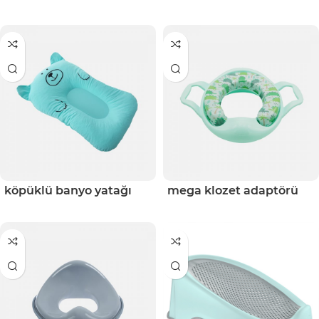
köpüklü banyo yatağı
mega klozet adaptörü