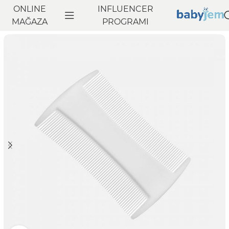
ONLINE
INFLUENCER
Anasayfa
MAĞAZA
Banyo
Bebek Bakım Ürünleri
PROGRAMI