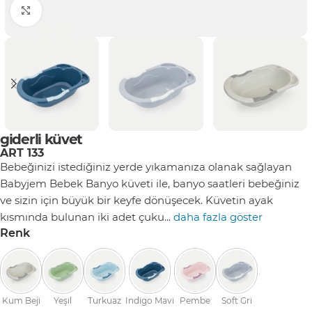
Click to enlarge
giderli küvet
ART 133
Bebeğinizi istediğiniz yerde yıkamanıza olanak sağlayan
Babyjem Bebek Banyo küveti ile, banyo saatleri bebeğiniz
ve sizin için büyük bir keyfe dönüşecek. Küvetin ayak
kısmında bulunan iki adet çuku...
daha fazla göster
Renk
Kum Beji
Yeşil
Turkuaz
Indigo Mavi
Pembe
Soft Gri