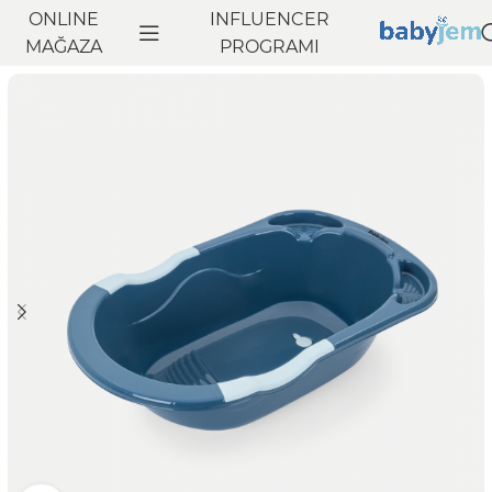
ONLINE
INFLUENCER
Anasayfa
MAĞAZA
Banyo
Bebek Küveti
PROGRAMI