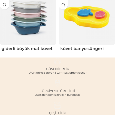
giderli büyük mat küvet
küvet banyo süngeri
GÜVENILIRLIK
Ürünlerimiz gerekli tüm testlerden geçer
TÜRKİYE'DE ÜRETİLDİ
2008'den beri sizin için buradayız
ÇEŞITLILIK