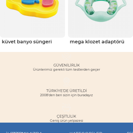
küvet banyo süngeri
mega klozet adaptörü
GÜVENILIRLIK
Ürünlerimiz gerekli tüm testlerden geçer
TÜRKİYE'DE ÜRETİLDİ
2008'den beri sizin için buradayız
ÇEŞITLILIK
Geniş ürün yelpazesi