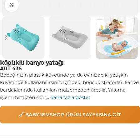
Click to enlarge
köpüklü banyo yatağı
ART 436
Bebeğinizin plastik küvetinde ya da evinizde ki yetişkin
küvetinde kullanabilirsiniz. İçindeki boncuk straforlar, kahve
bardaklarında kullanılan malzemeden üretilir. Yıkama
işlemi bittikten sonr...
daha fazla göster
🔗 BABYJEMSHOP ÜRÜN SAYFASINA GIT