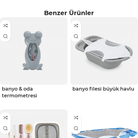
Benzer Ürünler
banyo & oda
banyo filesi büyük havlu
termometresi