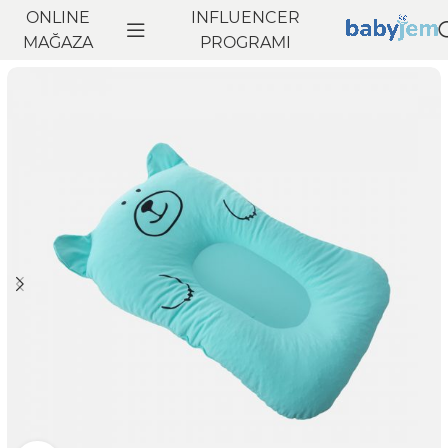
ONLINE
INFLUENCER
Anasayfa
MAĞAZA
Banyo
Bebek Bakım Ürünleri
PROGRAMI