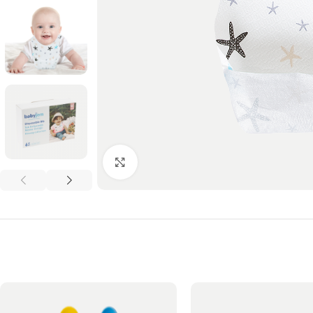
Click to enlarge