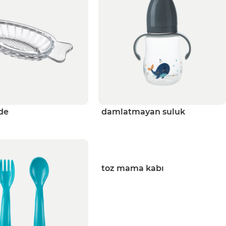
de
damlatmayan suluk
toz mama kabı