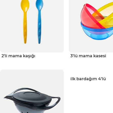
2’li mama kaşığı
3’lü mama kasesi
ilk bardağım 4’lü