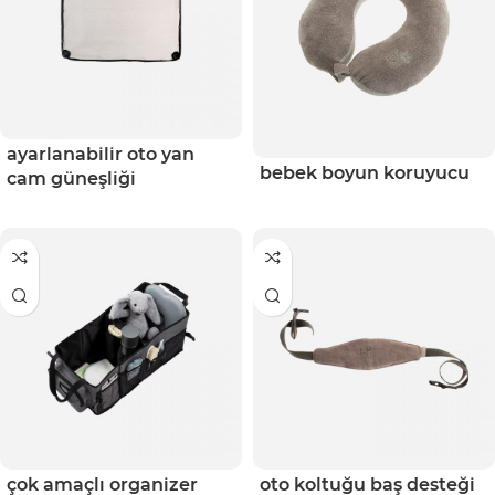
ayarlanabilir oto yan
bebek boyun koruyucu
cam güneşliği
çok amaçlı organizer
oto koltuğu baş desteği