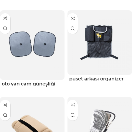
puset arkası organizer
oto yan cam güneşliği