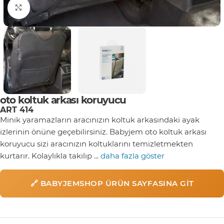
Click to enlarge
oto koltuk arkası koruyucu
ART 414
Minik yaramazların aracınızın koltuk arkasındaki ayak
izlerinin önüne geçebilirsiniz. Babyjem oto koltuk arkası
koruyucu sizi aracınızın koltuklarını temizletmekten
kurtarır. Kolaylıkla takılıp ...
daha fazla göster
🔗 BABYJEMSHOP ÜRÜN SAYFASINA GIT