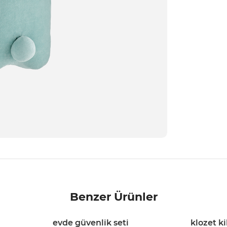
Benzer Ürünler
evde güvenlik seti
klozet ki