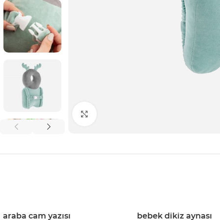
Click to enlarge
bebek dikiz aynası
araba cam yazısı