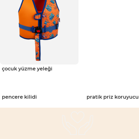
çocuk yüzme yeleği
pencere kilidi
pratik priz koruyucu