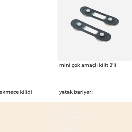
mini çok amaçlı kilit 2’li
çekmece kilidi
yatak bariyeri