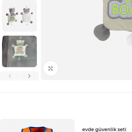
Click to enlarge
evde güvenlik seti