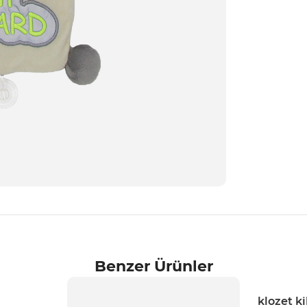
Benzer Ürünler
klozet ki