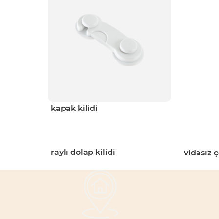
kapak kilidi
raylı dolap kilidi
vidasız 