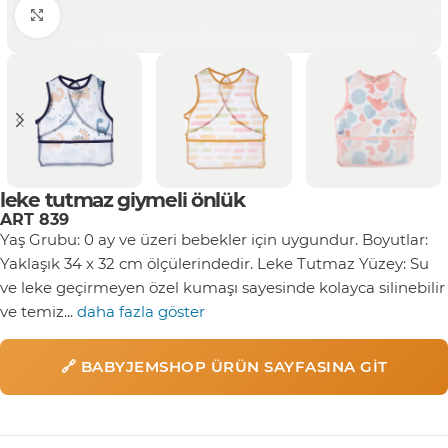
Click to enlarge
leke tutmaz giymeli önlük
ART 839
Yaş Grubu: 0 ay ve üzeri bebekler için uygundur. Boyutlar:
Yaklaşık 34 x 32 cm ölçülerindedir. Leke Tutmaz Yüzey: Su
ve leke geçirmeyen özel kumaşı sayesinde kolayca silinebilir
ve temiz...
daha fazla göster
🔗 BABYJEMSHOP ÜRÜN SAYFASINA GIT