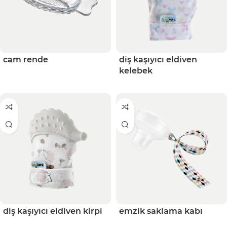
cam rende
diş kaşıyıcı eldiven
kelebek
diş kaşıyıcı eldiven kirpi
emzik saklama kabı