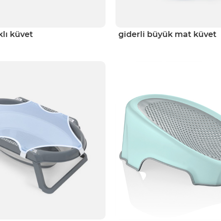
lı küvet
giderli büyük mat küvet