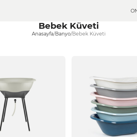
O
Bebek Küveti
Anasayfa
Banyo
Bebek Küveti