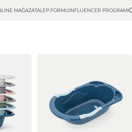
NLINE MAĞAZA
TALEP FORMU
INFLUENCER PROGRAMI