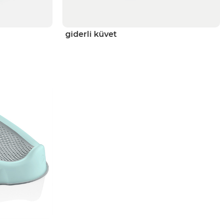
giderli küvet