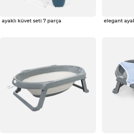
ayaklı küvet seti 7 parça
elegant ayak