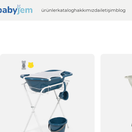
ürünler
katalog
hakkımızda
iletişim
blog