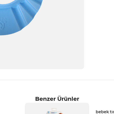
Benzer Ürünler
bebek tı