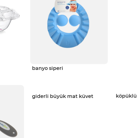
banyo siperi
köpüklü 
giderli büyük mat küvet