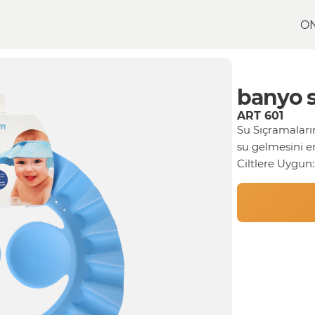
O
banyo s
ART 601
Su Sıçramaları
su gelmesini e
Ciltlere Uygun