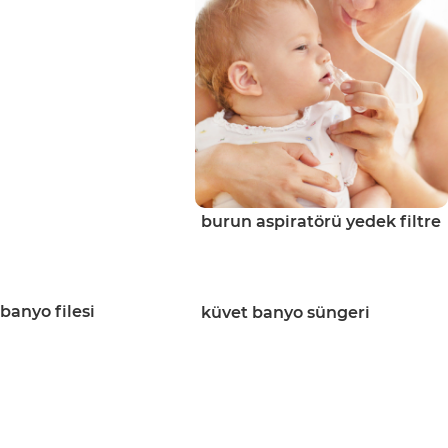
burun aspiratörü yedek filtre
banyo filesi
küvet banyo süngeri