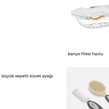
banyo filesi havlu
büyük sepetli küvet ayağı