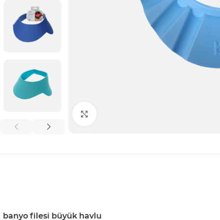
Click to enlarge
banyo filesi büyük havlu