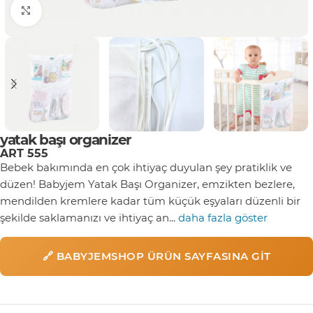
Click to enlarge
yatak başı organizer
ART 555
Bebek bakımında en çok ihtiyaç duyulan şey pratiklik ve
düzen! Babyjem Yatak Başı Organizer, emzikten bezlere,
mendilden kremlere kadar tüm küçük eşyaları düzenli bir
şekilde saklamanızı ve ihtiyaç an...
daha fazla göster
🔗 BABYJEMSHOP ÜRÜN SAYFASINA GIT