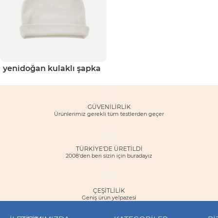
yenidoğan kulaklı şapka
GÜVENILIRLIK
Ürünlerimiz gerekli tüm testlerden geçer
TÜRKİYE'DE ÜRETİLDİ
2008'den beri sizin için buradayız
ÇEŞITLILIK
Geniş ürün yelpazesi