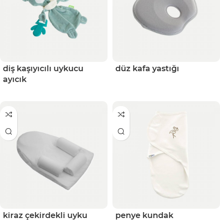
diş kaşıyıcılı uykucu
düz kafa yastığı
ayıcık
kiraz çekirdekli uyku
penye kundak