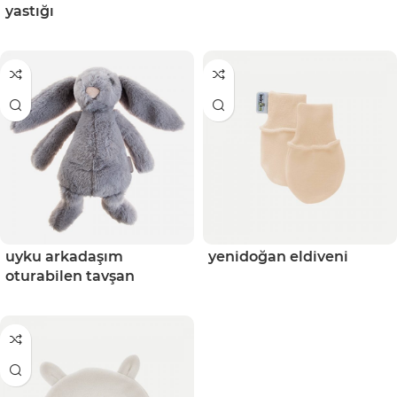
yastığı
uyku arkadaşım
yenidoğan eldiveni
oturabilen tavşan