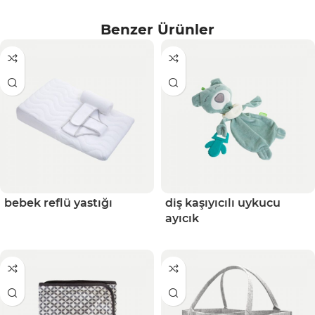
Benzer Ürünler
bebek reflü yastığı
diş kaşıyıcılı uykucu
ayıcık