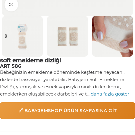
Click to enlarge
soft emekleme dizliği
ART 586
Bebeğinizin emekleme döneminde keşfetme heyecanı,
dizlerde hassasiyet yaratabilir. Babyjem Soft Emekleme
Dizliği, yumuşak ve esnek yapısıyla minik dizleri korur,
emeklerken oluşabilecek darbeleri ve t...
daha fazla göster
🔗 BABYJEMSHOP ÜRÜN SAYFASINA GIT