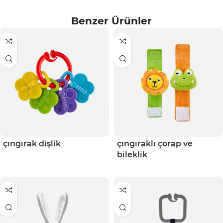
Benzer Ürünler
çıngırak dişlik
çıngıraklı çorap ve
bileklik