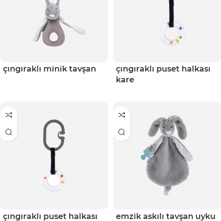
çıngıraklı minik tavşan
çıngıraklı puset halkası
kare
çıngıraklı puset halkası
emzik askılı tavşan uyku