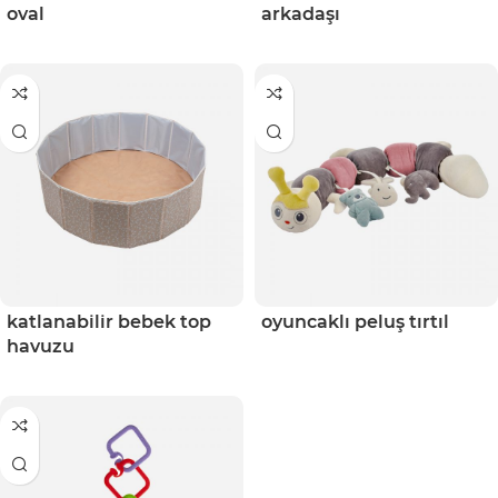
oval
arkadaşı
katlanabilir bebek top
oyuncaklı peluş tırtıl
havuzu