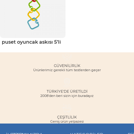
puset oyuncak askısı 5’li
GÜVENILIRLIK
Ürünlerimiz gerekli tüm testlerden geçer
TÜRKİYE'DE ÜRETİLDİ
2008'den beri sizin için buradayız
ÇEŞITLILIK
Geniş ürün yelpazesi