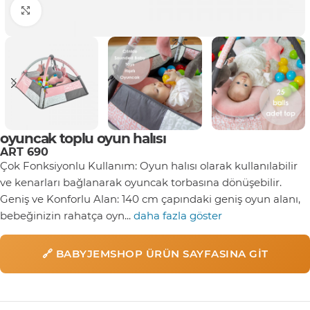
Click to enlarge
oyuncak toplu oyun halısı
ART 690
Çok Fonksiyonlu Kullanım: Oyun halısı olarak kullanılabilir
ve kenarları bağlanarak oyuncak torbasına dönüşebilir.
Geniş ve Konforlu Alan: 140 cm çapındaki geniş oyun alanı,
bebeğinizin rahatça oyn...
daha fazla göster
🔗 BABYJEMSHOP ÜRÜN SAYFASINA GIT