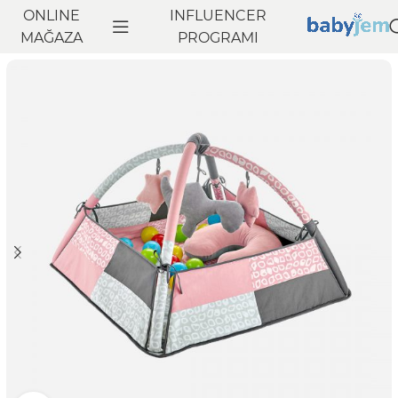
ONLINE
INFLUENCER
Anasayfa
MAĞAZA
Oyuncak
PROGRAMI