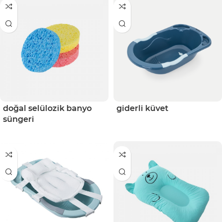
doğal selülozik banyo
giderli küvet
süngeri