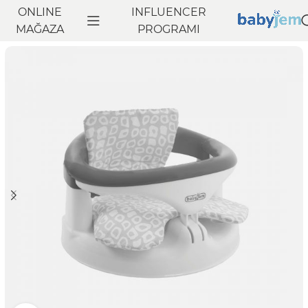
ONLINE
INFLUENCER
Anasayfa
MAĞAZA
Banyo
Yardımcı Banyo Ürünleri
PROGRAMI