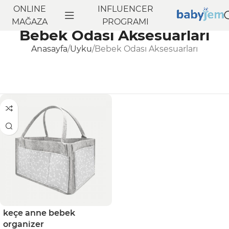
ONLINE
INFLUENCER
MAĞAZA
PROGRAMI
Bebek Odası Aksesuarları
Anasayfa
Uyku
Bebek Odası Aksesuarları
keçe anne bebek
organizer