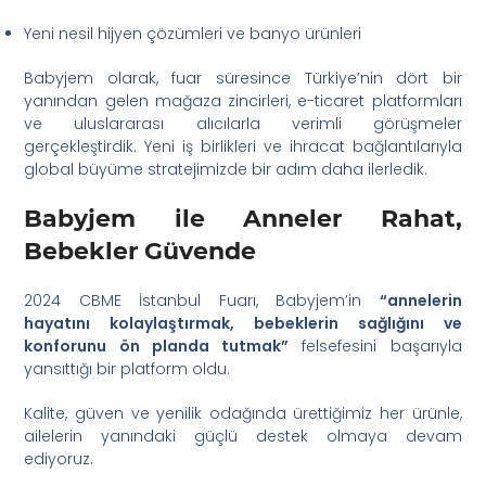
Yeni nesil hijyen çözümleri ve banyo ürünleri
Babyjem olarak, fuar süresince Türkiye’nin dört bir
yanından gelen mağaza zincirleri, e-ticaret platformları
ve uluslararası alıcılarla verimli görüşmeler
gerçekleştirdik. Yeni iş birlikleri ve ihracat bağlantılarıyla
global büyüme stratejimizde bir adım daha ilerledik.
Babyjem ile Anneler Rahat,
Bebekler Güvende
2024 CBME İstanbul Fuarı, Babyjem’in
“annelerin
hayatını kolaylaştırmak, bebeklerin sağlığını ve
konforunu ön planda tutmak”
felsefesini başarıyla
yansıttığı bir platform oldu.
Kalite, güven ve yenilik odağında ürettiğimiz her ürünle,
ailelerin yanındaki güçlü destek olmaya devam
ediyoruz.