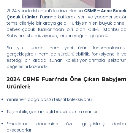
2024 yılında İstanbul’da düzenlenen
CBME – Anne Bebek
Çocuk Ürünleri Fuarı
na katılarak, yerli ve yabancı sektör
temsilcileriyle bir araya geldi. Türkiye’nin en büyük anne-
bebek-çocuk fuarlarından biri olan CBME İstanbul’da
Babyjem standı, ziyaretçilerden yoğun ilgi gördü.
Bu yılki fuarda, hem yeni ürün lansmanlarımızı
gerçekleştirdik hem de sürdürülebilirlik, fonksiyonellik ve
estetiği bir arada sunan koleksiyonlarımızla sektörün
beğenisini kazandık.
2024 CBME Fuarı’nda Öne Çıkan Babyjem
Ürünleri:
Yenilenen doğa dostu tekstil koleksiyonu
Taşınabilir, çok amaçlı bebek bakım ürünleri
Emekleme dönemine özel geliştirilmiş destek
aksesuarları