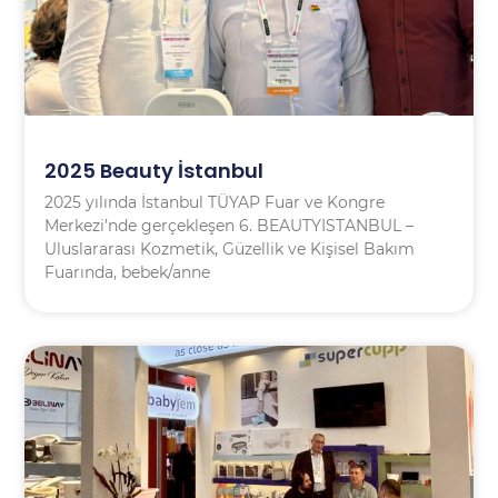
2025 Beauty İstanbul
2025 yılında İstanbul TÜYAP Fuar ve Kongre
Merkezi’nde gerçekleşen 6. BEAUTYISTANBUL –
Uluslararası Kozmetik, Güzellik ve Kişisel Bakım
Fuarında, bebek/anne