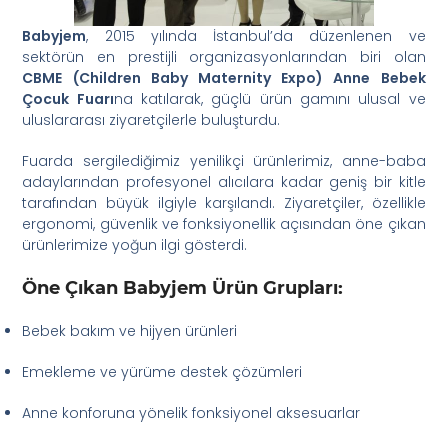
Babyjem
, 2015 yılında İstanbul’da düzenlenen ve
sektörün en prestijli organizasyonlarından biri olan
CBME (Children Baby Maternity Expo) Anne Bebek
Çocuk Fuarı
na katılarak, güçlü ürün gamını ulusal ve
uluslararası ziyaretçilerle buluşturdu.
Fuarda sergilediğimiz yenilikçi ürünlerimiz, anne-baba
adaylarından profesyonel alıcılara kadar geniş bir kitle
tarafından büyük ilgiyle karşılandı. Ziyaretçiler, özellikle
ergonomi, güvenlik ve fonksiyonellik açısından öne çıkan
ürünlerimize yoğun ilgi gösterdi.
Öne Çıkan Babyjem Ürün Grupları:
Bebek bakım ve hijyen ürünleri
Emekleme ve yürüme destek çözümleri
Anne konforuna yönelik fonksiyonel aksesuarlar