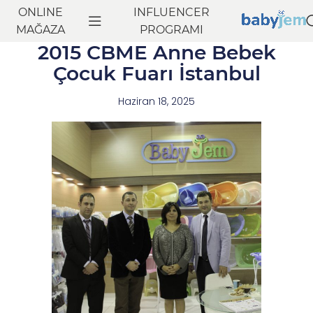
ONLINE
INFLUENCER
MAĞAZA
PROGRAMI
2015 CBME Anne Bebek
Çocuk Fuarı İstanbul
Haziran 18, 2025