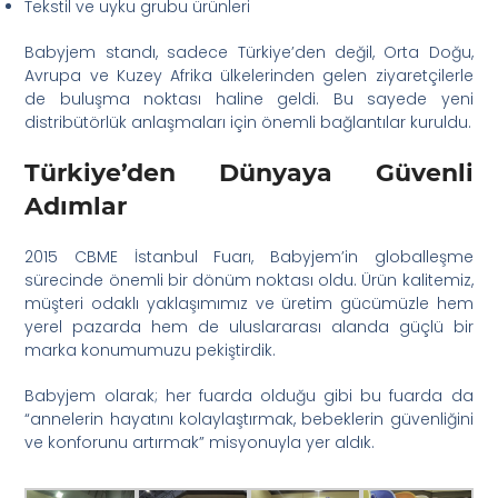
Tekstil ve uyku grubu ürünleri
Babyjem standı, sadece Türkiye’den değil, Orta Doğu,
Avrupa ve Kuzey Afrika ülkelerinden gelen ziyaretçilerle
de buluşma noktası haline geldi. Bu sayede yeni
distribütörlük anlaşmaları için önemli bağlantılar kuruldu.
Türkiye’den Dünyaya Güvenli
Adımlar
2015 CBME İstanbul Fuarı, Babyjem’in globalleşme
sürecinde önemli bir dönüm noktası oldu. Ürün kalitemiz,
müşteri odaklı yaklaşımımız ve üretim gücümüzle hem
yerel pazarda hem de uluslararası alanda güçlü bir
marka konumumuzu pekiştirdik.
Babyjem olarak; her fuarda olduğu gibi bu fuarda da
“annelerin hayatını kolaylaştırmak, bebeklerin güvenliğini
ve konforunu artırmak” misyonuyla yer aldık.